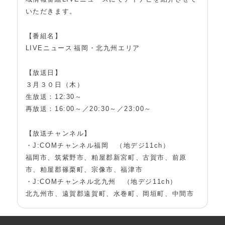
いただきます。
【番組名】
LIVEニュース 福岡・北九州エリア
【放送日】
３月３０日（木）
生放送：12:30～
再放送：16:00～／20:30～／23:00～
【放送チャンネル】
・J:COMチャンネル福岡 （地デジ11ch）
福岡市、筑紫野市、粕屋郡新宮町、古賀市、前原
市、粕屋郡篠栗町、宗像市、福津市
・J:COMチャンネル北九州 （地デジ11ch）
北九州市、遠賀郡遠賀町、水巻町、岡垣町、中間市