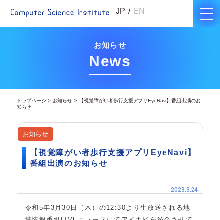
JP
EN
お知らせ
News
トップページ
お知らせ
【視覚障がい者歩行支援アプリEyeNavi】番組出演のお
知らせ
お知らせ
【視覚障がい者歩行支援アプリEyeNavi】
番組出演のお知らせ
2023.3.24
令和5年3月30日（木）の12:30より生放送される地
域情報番組LIVEニュースにてアイナビを紹介させて