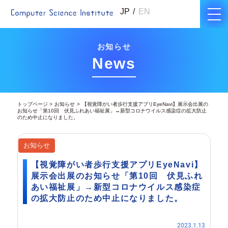
JP
EN
お知らせ
News
トップページ
お知らせ
【視覚障がい者歩行支援アプリEyeNavi】展示会出展の
お知らせ「第10回 伏見ふれあい福祉展」→新型コロナウイルス感染症の拡大防止
のため中止になりました。
お知らせ
【視覚障がい者歩行支援アプリEyeNavi】
展示会出展のお知らせ「第10回 伏見ふれ
あい福祉展」→新型コロナウイルス感染症
の拡大防止のため中止になりました。
2023.1.13