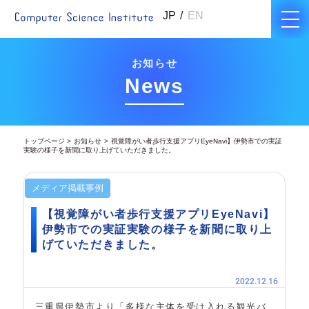
JP
EN
お知らせ
News
トップページ
お知らせ
視覚障がい者歩行支援アプリEyeNavi】伊勢市での実証
実験の様子を新聞に取り上げていただきました。
メディア掲載事例
【視覚障がい者歩行支援アプリEyeNavi】
伊勢市での実証実験の様子を新聞に取り上
げていただきました。
2022.12.16
三重県伊勢市より「多様な主体を受け入れる観光バ