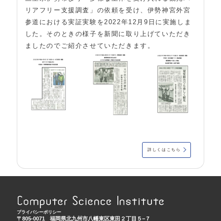
リアフリー支援調査」の依頼を受け、伊勢神宮外宮
参道における実証実験を2022年12月9日に実施しま
した。そのときの様子を新聞に取り上げていただき
ましたのでご紹介させていただきます。
詳しくはこちら
プライバシーポリシー
〒805-0071
福岡県北九州市八幡東区東田２丁目５−７