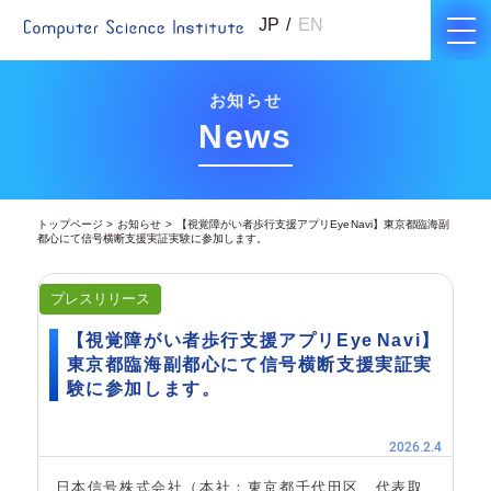
JP
EN
お知らせ
News
トップページ
お知らせ
【視覚障がい者歩行支援アプリEye Navi】東京都臨海副
都心にて信号横断支援実証実験に参加します。
プレスリリース
【視覚障がい者歩行支援アプリEye Navi】
東京都臨海副都心にて信号横断支援実証実
験に参加します。
2026.2.4
日本信号株式会社（本社：東京都千代田区、代表取